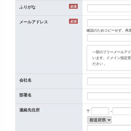
ふりがな
必須
メールアドレス
必須
確認のためコピーせず、再
一部のフリーメールアド
います。ドメイン指定受信
ださい 。
会社名
部署名
連絡先住所
〒
‐