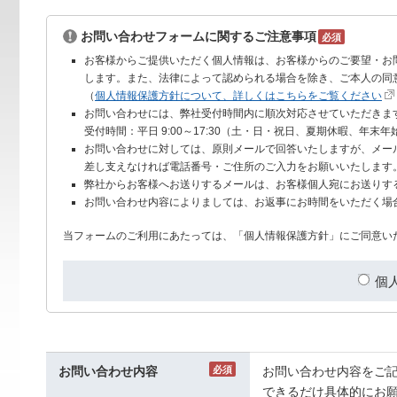
お問い合わせフォームに関するご注意事項
必須
お客様からご提供いただく個人情報は、お客様からのご要望・お
します。また、法律によって認められる場合を除き、ご本人の同
（
個人情報保護方針について、詳しくはこちらをご覧ください
お問い合わせには、弊社受付時間内に順次対応させていただきま
受付時間：平日 9:00～17:30（土・日・祝日、夏期休暇、年末
お問い合わせに対しては、原則メールで回答いたしますが、メー
差し支えなければ電話番号・ご住所のご入力をお願いいたします
弊社からお客様へお送りするメールは、お客様個人宛にお送りす
お問い合わせ内容によりましては、お返事にお時間をいただく場
当フォームのご利用にあたっては、「個人情報保護方針」にご同意い
個
お問い合わせ内容
必須
お問い合わせ内容をご
できるだけ具体的にお