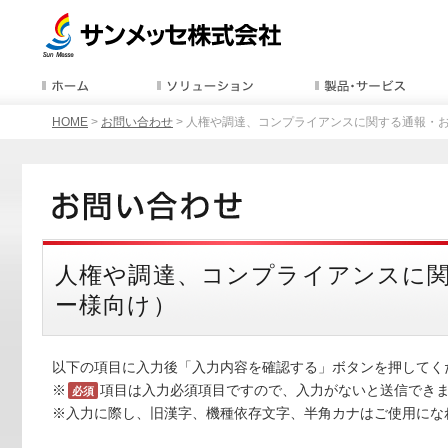
HOME
>
お問い合わせ
> 人権や調達、コンプライアンスに関する通報・
人権や調達、コンプライアンスに
ー様向け）
以下の項目に入力後「入力内容を確認する」ボタンを押してく
※
項目は入力必須項目ですので、入力がないと送信でき
必須
※入力に際し、旧漢字、機種依存文字、半角カナはご使用にな