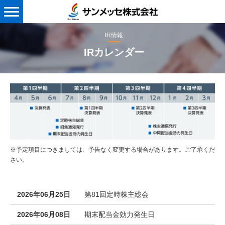
メ
ニ
IR情報
ュ
ー
IRカレンダー
※予定項目につきましては、予告なく変更する場合があります。ご了承くだ
さい。
2026年06月25日
第81回定時株主総会
2026年06月08日
期末配当金効力発生日