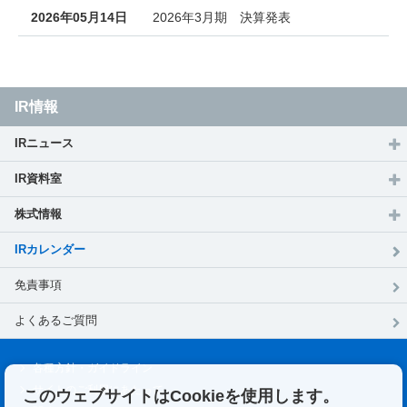
2026年05月14日
2026年3月期 決算発表
IR情報
IRニュース
IR資料室
株式情報
IRカレンダー
免責事項
よくあるご質問
各種⽅針・ガイドライン
サイトのご利用にあたって
このウェブサイトはCookieを使用します。