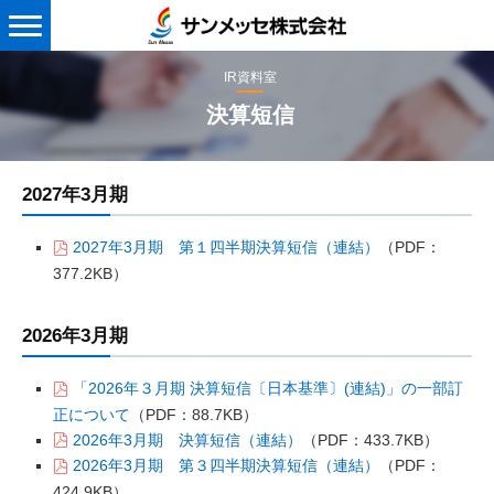
メ
ニ
IR資料室
ュ
ー
決算短信
2027年3月期
2027年3月期 第１四半期決算短信（連結）
（PDF：
377.2KB）
2026年3月期
「2026年３月期 決算短信〔日本基準〕(連結)」の一部訂
正について
（PDF：88.7KB）
2026年3月期 決算短信（連結）
（PDF：433.7KB）
2026年3月期 第３四半期決算短信（連結）
（PDF：
424.9KB）