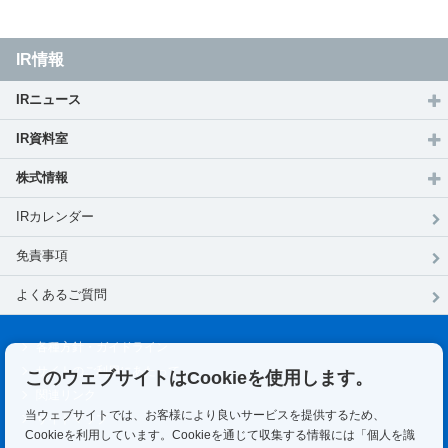
IR情報
IRニュース
IR資料室
株式情報
IRカレンダー
免責事項
よくあるご質問
各種⽅針・ガイドライン
サイトのご利用にあたって
このウェブサイトはCookieを使用します。
関連リンク
当ウェブサイトでは、お客様により良いサービスを提供するため、
サイトマップ
Cookieを利用しています。Cookieを通じて収集する情報には「個人を識