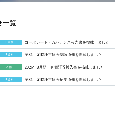
せ一覧
コーポレート・ガバナンス報告書を掲載しました
IR資料
第81回定時株主総会決議通知を掲載しました
IR資料
2026年3月期 有価証券報告書を掲載しました
有報
第81回定時株主総会招集通知を掲載しました
IR資料