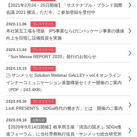
【2021年2月24・25日開催】「サステナブル・ブランド国際
会議 2021 横浜」ただ今、ご参加登録を受付中
2020.11.06
プレスリリース
本社第五工場を増築 IPS事業ならびにパッケージ事業の価値
向上を目指し設備投資を実施
2020.11.04
プレスリリース
『Sun Messe REPORT 2020』発行のお知らせ
2020.10.15
プレスリリース
サンメッセ Solution Webinar GALLEY＋vol.4 オンライン
インナーコミュニケーション基盤構築セミナー開催のご案内
（PDF：243.4KB）
2020.09.30
プレスリリース
LinK PRESENTS「SDGs時代の働き方」とは 開催のご案内
2020.09.18
お知らせ
【2020年9月14日開催】岐阜県主催「清流の国ぎふ SDGs推
進フォーラム」に当社専務執行役員・サンメッセ総合研究所