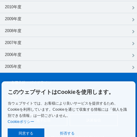
2010年度
2009年度
2008年度
2007年度
2006年度
2005年度
各種⽅針・ガイドライン
サイトのご利用にあたって
このウェブサイトはCookieを使用します。
関連リンク
当ウェブサイトでは、お客様により良いサービスを提供するため、
サイトマップ
Cookieを利用しています。Cookieを通じて収集する情報には「個人を識
別できる情報」は一切ございません。
電子公告
決算短信
Cookieポリシー
同意する
拒否する