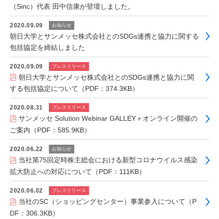
（Sinc）代表 田中信康が登壇しました。
2020.09.09
お知らせ
朝日大学とサンメッセ株式会社とのSDGs連携と協力に関する
包括協定を締結しました
2020.09.09
プレスリリース
朝日大学とサンメッセ株式会社とのSDGs連携と協力に関
する包括協定について（PDF：374.3KB）
2020.08.31
プレスリリース
サンメッセ Solution Webinar GALLEY＋オンライン開催の
ご案内（PDF：585.9KB）
2020.06.22
お知らせ
当社第75回定時株主総会における新型コロナウイルス感染
拡大防止への対応について（PDF：111KB）
2020.06.02
プレスリリース
当社のSC（ショッピングセンター）事業参入について（P
DF：306.3KB）