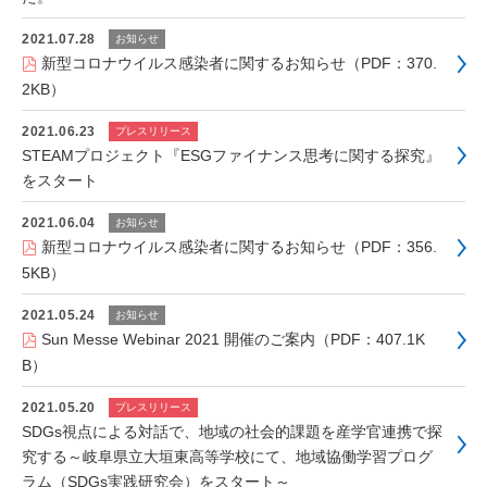
2021.07.28
お知らせ
新型コロナウイルス感染者に関するお知らせ（PDF：370.
2KB）
2021.06.23
プレスリリース
STEAMプロジェクト『ESGファイナンス思考に関する探究』
をスタート
2021.06.04
お知らせ
新型コロナウイルス感染者に関するお知らせ（PDF：356.
5KB）
2021.05.24
お知らせ
Sun Messe Webinar 2021 開催のご案内（PDF：407.1K
B）
2021.05.20
プレスリリース
SDGs視点による対話で、地域の社会的課題を産学官連携で探
究する～岐阜県立大垣東高等学校にて、地域協働学習プログ
ラム（SDGs実践研究会）をスタート～