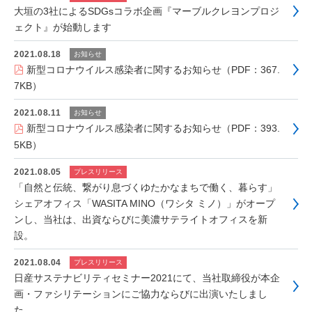
大垣の3社によるSDGsコラボ企画『マーブルクレヨンプロジ
ェクト』が始動します
2021.08.18
お知らせ
新型コロナウイルス感染者に関するお知らせ（PDF：367.
7KB）
2021.08.11
お知らせ
新型コロナウイルス感染者に関するお知らせ（PDF：393.
5KB）
2021.08.05
プレスリリース
「自然と伝統、繋がり息づくゆたかなまちで働く、暮らす」
シェアオフィス「WASITA MINO（ワシタ ミノ）」がオープ
ンし、当社は、出資ならびに美濃サテライトオフィスを新
設。
2021.08.04
プレスリリース
日産サステナビリティセミナー2021にて、当社取締役が本企
画・ファシリテーションにご協力ならびに出演いたしまし
た。